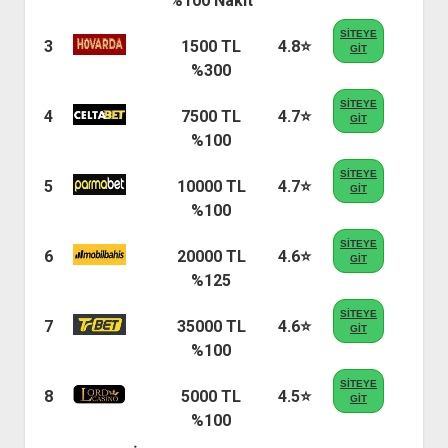
%100 Nakit
SİTEYE
3
1500 TL
4.8⭐
GİT
%300
SİTEYE
4
7500 TL
4.7⭐
GİT
%100
SİTEYE
5
10000 TL
4.7⭐
GİT
%100
SİTEYE
6
20000 TL
4.6⭐
GİT
%125
SİTEYE
7
35000 TL
4.6⭐
GİT
%100
SİTEYE
8
5000 TL
4.5⭐
GİT
%100