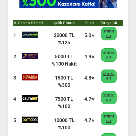
#
Casino Siteleri
Üyelik Bonusu
Puan
Siteye Git
SİTEYE
1
20000 TL
5.0⭐
GİT
%125
SİTEYE
2
5000 TL
4.9⭐
GİT
%100 Nakit
SİTEYE
3
1500 TL
4.8⭐
GİT
%300
SİTEYE
4
7500 TL
4.7⭐
GİT
%100
SİTEYE
5
10000 TL
4.7⭐
GİT
%100