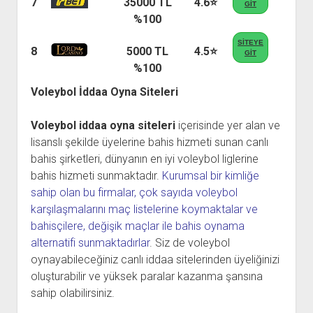
7
35000 TL
4.6⭐
GİT
%100
SİTEYE
8
5000 TL
4.5⭐
GİT
%100
Voleybol İddaa Oyna Siteleri
Voleybol iddaa oyna siteleri
içerisinde yer alan ve
lisanslı şekilde üyelerine bahis hizmeti sunan canlı
bahis şirketleri, dünyanın en iyi voleybol liglerine
bahis hizmeti sunmaktadır.
Kurumsal bir kimliğe
sahip olan bu firmalar, çok sayıda voleybol
karşılaşmalarını maç listelerine koymaktalar ve
bahisçilere, değişik maçlar ile bahis oynama
alternatifi sunmaktadırlar
. Siz de voleybol
oynayabileceğiniz canlı iddaa sitelerinden üyeliğinizi
oluşturabilir ve yüksek paralar kazanma şansına
sahip olabilirsiniz.