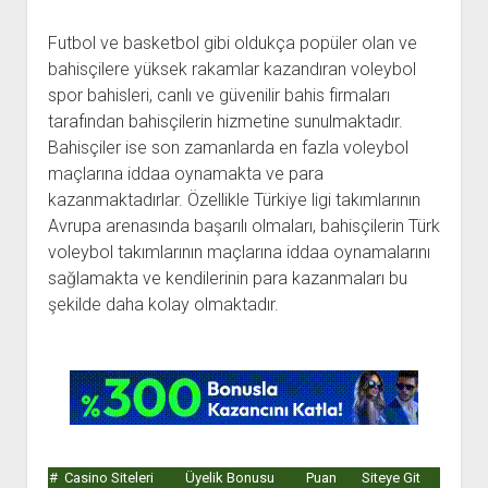
Futbol ve basketbol gibi oldukça popüler olan ve
bahisçilere yüksek rakamlar kazandıran voleybol
spor bahisleri, canlı ve güvenilir bahis firmaları
tarafından bahisçilerin hizmetine sunulmaktadır.
Bahisçiler ise son zamanlarda en fazla voleybol
maçlarına iddaa oynamakta ve para
kazanmaktadırlar. Özellikle Türkiye ligi takımlarının
Avrupa arenasında başarılı olmaları, bahisçilerin Türk
voleybol takımlarının maçlarına iddaa oynamalarını
sağlamakta ve kendilerinin para kazanmaları bu
şekilde daha kolay olmaktadır.
#
Casino Siteleri
Üyelik Bonusu
Puan
Siteye Git