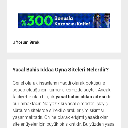
Yorum Bırak
Yasal Bahis İddaa Oyna Siteleri Nelerdir?
Genel olarak insanların maddi olarak çöküşüne
sebep olduğu için kumar ülkemizde suçtur. Ancak
faaliyette olan birçok
yasal bahis iddaa sitesi
de
bulunmaktadır. Ne yazık ki yasal olmadan işleyiş
sürdüren sitelerde sürekli olarak erişim sıkıntısı
yaşanmaktadır. Online olarak erişimi yasaklı olan
siteler üyeler için büyük bir sıkıntıdır. Bu yüzden yasal