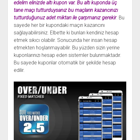
edelim elinizde altı kupon var. Bu altı kuponda üç
tane maçı tutturduysanız bu maçların kazancınızı
tutturduğunuz adet miktarı ile çarpmanız gerekir
. Bu
sayede her bir kupondaki maçın kazancını
sağlayabilirsiniz. Elbette ki bunları kendiniz hesap
etmek sıkıcı olabilir. Sonucunda her insan hesap
etmekten hoşlanmayabilir. Bu yüzden sizin yerine
kuponlarınızı hesap eden sistemler bulunmaktadır.
Bu sayede kuponlar otomatik bir şekilde hesap
edilir.