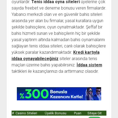
oyunlardır.
Tenis iddaa oyna siteleri
üyelerine çok
sayıda freebet ve deneme bonusu veren firmalardır.
Yabancı merkezli olan ve en güvenilir bahis siteleri
arasında yer alan bu firmalar, yasal kurallara uygun
şekilde bahisçilere, oyun oynatmaktadır. Şeffaf bir
bahis hizmeti sunan ve bahisçilerin hiç bir şekilde
yasal yaptırım altında kalmadan bahis oynamalarını
sağlayan tenis iddaa siteleri, canlı olarak bahisçilere
yüksek paralar kazandırmaktadır.
Kredi kartıyla
iddaa oynayabileceğiniz
siteler arasında tenis
maçları üzerine bahis yapabilirsiniz.
İddaa sistem
taktikleri ile kazançlarınızı da arttırmanız olasıdır.
#
Casino Siteleri
Üyelik Bonusu
Puan
Siteye Git