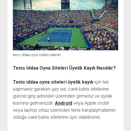
tenis iddaa oyna siteleri nelerdir
Tenis İddaa Oyna Siteleri Üyelik Kaydı Nasıldır?
Tenis iddaa oyna siteleri üyelik kaydı
için tek
yapmanız gereken şey ise, canlı bahis sitelerine
güncel giriş adresleri üzerinden girmeniz ve üyelik
kısmına gelmenizdir.
Android
veya Apple mobil
veya laptop cihaz üzerinden tenis karşılaşmalarının
olduğu canlı bahis sitelerine üye olabilirsiniz.