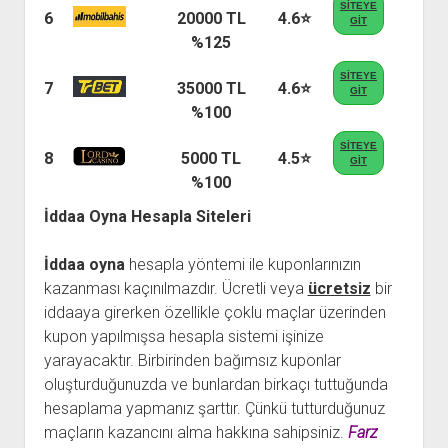
SİTEYE
6
20000 TL
4.6⭐
GİT
%125
SİTEYE
7
35000 TL
4.6⭐
GİT
%100
SİTEYE
8
5000 TL
4.5⭐
GİT
%100
İddaa Oyna Hesapla Siteleri
İddaa oyna
hesapla yöntemi ile kuponlarınızın
kazanması kaçınılmazdır. Ücretli veya
ücretsiz
bir
iddaaya girerken özellikle çoklu maçlar üzerinden
kupon yapılmışsa hesapla sistemi işinize
yarayacaktır. Birbirinden bağımsız kuponlar
oluşturduğunuzda ve bunlardan birkaçı tuttuğunda
hesaplama yapmanız şarttır. Çünkü tutturduğunuz
maçların kazancını alma hakkına sahipsiniz.
Farz