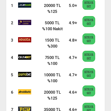
SİTEYE
1
20000 TL
5.0⭐
GİT
%125
SİTEYE
2
5000 TL
4.9⭐
GİT
%100 Nakit
SİTEYE
3
1500 TL
4.8⭐
GİT
%300
SİTEYE
4
7500 TL
4.7⭐
GİT
%100
SİTEYE
5
10000 TL
4.7⭐
GİT
%100
SİTEYE
6
20000 TL
4.6⭐
GİT
%125
SİTEYE
7
35000 TL
4.6⭐
GİT