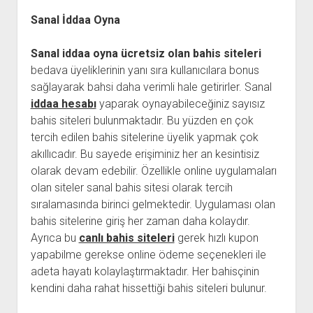
Sanal İddaa Oyna
Sanal iddaa oyna ücretsiz olan bahis siteleri
bedava üyeliklerinin yanı sıra kullanıcılara bonus
sağlayarak bahsi daha verimli hale getirirler. Sanal
iddaa hesabı
yaparak oynayabileceğiniz sayısız
bahis siteleri bulunmaktadır. Bu yüzden en çok
tercih edilen bahis sitelerine üyelik yapmak çok
akıllıcadır. Bu sayede erişiminiz her an kesintisiz
olarak devam edebilir. Özellikle online uygulamaları
olan siteler sanal bahis sitesi olarak tercih
sıralamasında birinci gelmektedir. Uygulaması olan
bahis sitelerine giriş her zaman daha kolaydır.
Ayrıca bu
canlı bahis siteleri
gerek hızlı kupon
yapabilme gerekse online ödeme seçenekleri ile
adeta hayatı kolaylaştırmaktadır. Her bahisçinin
kendini daha rahat hissettiği bahis siteleri bulunur.